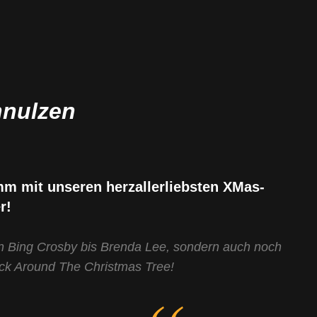
hnulzen
amm mit unseren herzallerliebsten XMas-
r!
on Bing Crosby bis Brenda Lee, sondern auch noch
ock Around The Christmas Tree!